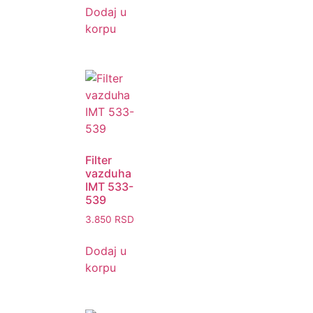
Dodaj u
korpu
Filter
vazduha
IMT 533-
539
3.850
RSD
Dodaj u
korpu