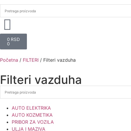
0
RSD
0
Početna
/
FILTERI
/ Filteri vazduha
Filteri vazduha
AUTO ELEKTRIKA
AUTO KOZMETIKA
PRIBOR ZA VOZILA
ULJA I MAZIVA