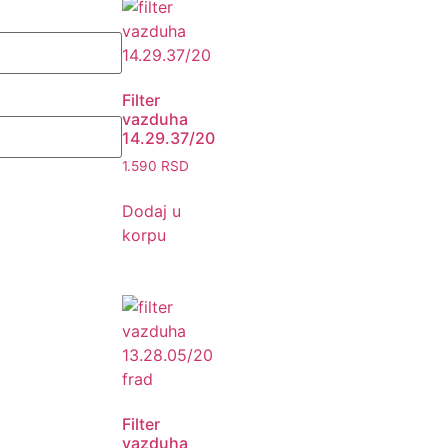
Filter
vazduha
14.29.37/20
1.590
RSD
Dodaj u
korpu
Filter
vazduha