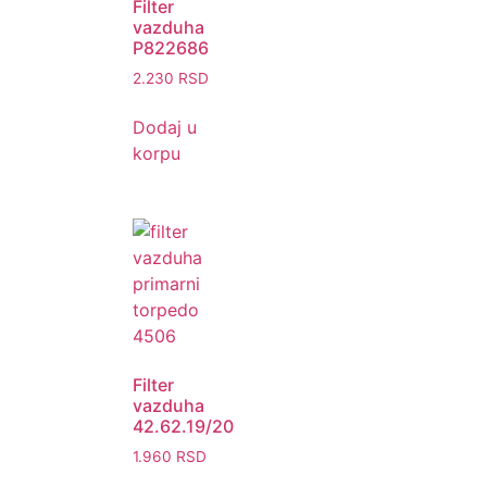
Filter
vazduha
P822686
2.230
RSD
Dodaj u
korpu
Filter
vazduha
42.62.19/20
1.960
RSD