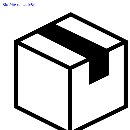
Skočite na sadržaj