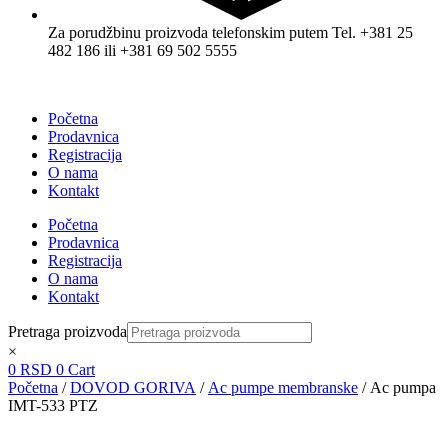
Za porudžbinu proizvoda telefonskim putem Tel. +381 25
482 186 ili +381 69 502 5555
Početna
Prodavnica
Registracija
O nama
Kontakt
Početna
Prodavnica
Registracija
O nama
Kontakt
Pretraga proizvoda
×
0
RSD
0
Cart
Početna
/
DOVOD GORIVA
/
Ac pumpe membranske
/ Ac pumpa
IMT-533 PTZ