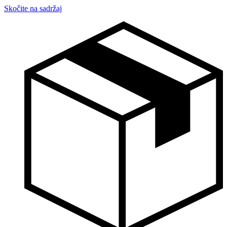
Skočite na sadržaj