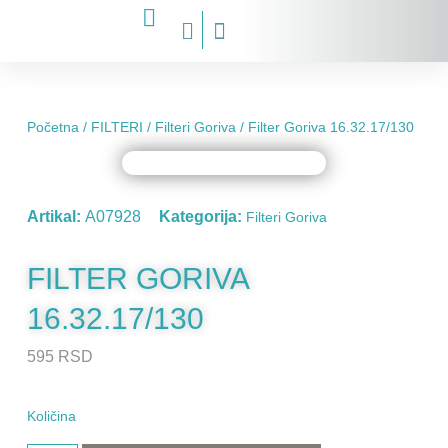
Početna
/
FILTERI
/
Filteri Goriva
/ Filter Goriva 16.32.17/130
Artikal:
A07928
Kategorija:
Filteri Goriva
FILTER GORIVA
16.32.17/130
595
RSD
Količina