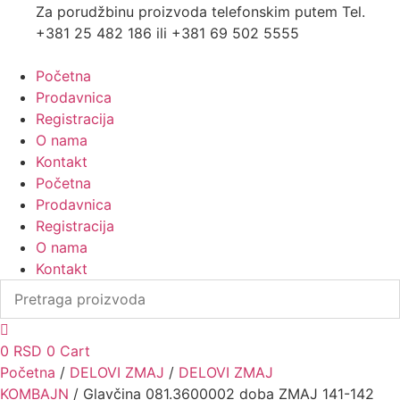
Za porudžbinu proizvoda telefonskim putem Tel.
+381 25 482 186 ili +381 69 502 5555
Početna
Prodavnica
Registracija
O nama
Kontakt
Početna
Prodavnica
Registracija
O nama
Kontakt
0
RSD
0
Cart
Početna
/
DELOVI ZMAJ
/
DELOVI ZMAJ
KOMBAJN
/ Glavčina 081.3600002 doba ZMAJ 141-142