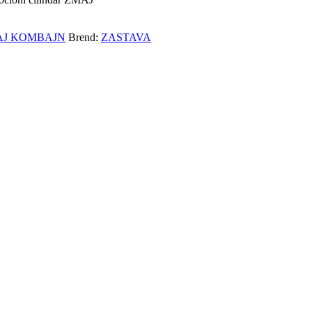
AJ KOMBAJN
Brend:
ZASTAVA