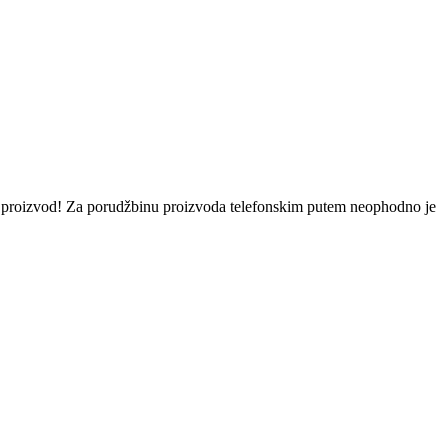
eni proizvod! Za porudžbinu proizvoda telefonskim putem neophodno je