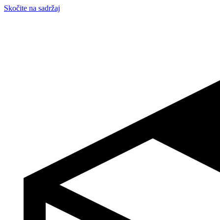
Skočite na sadržaj