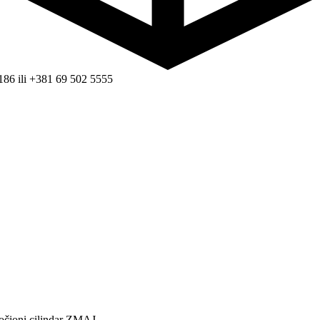
186 ili +381 69 502 5555
očioni cilindar ZMAJ