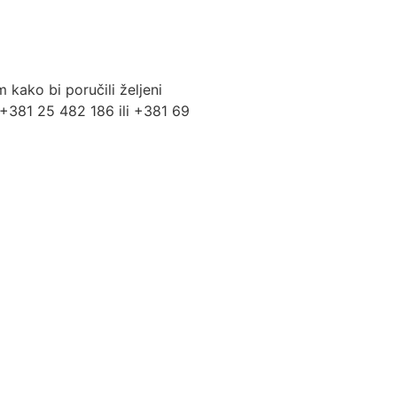
kako bi poručili željeni
. +381 25 482 186 ili +381 69