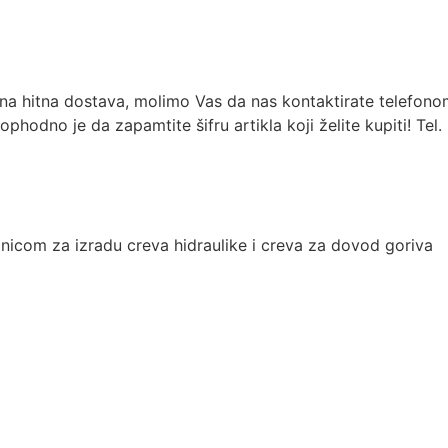
na hitna dostava, molimo Vas da nas kontaktirate telefonom 
odno je da zapamtite šifru artikla koji želite kupiti! Tel
onicom za izradu creva hidraulike i creva za dovod goriva