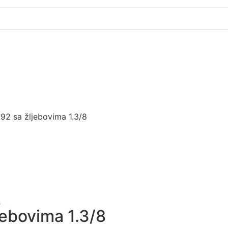
92 sa žljebovima 1.3/8
s
jebovima 1.3/8