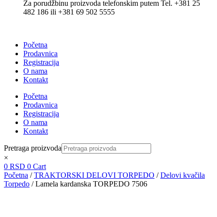
Za porudžbinu proizvoda telefonskim putem Tel. +381 25
482 186 ili +381 69 502 5555
Početna
Prodavnica
Registracija
O nama
Kontakt
Početna
Prodavnica
Registracija
O nama
Kontakt
Pretraga proizvoda
×
0
RSD
0
Cart
Početna
/
TRAKTORSKI DELOVI TORPEDO
/
Delovi kvačila
Torpedo
/ Lamela kardanska TORPEDO 7506