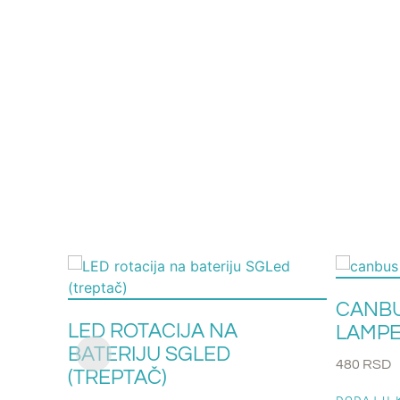
CANBU
LED ROTACIJA NA
LAMPE
BATERIJU SGLED
480
RSD
(TREPTAČ)