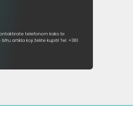
ontaktirate telefonom kako bi
 artikla koji želite kupiti! Tel. +381