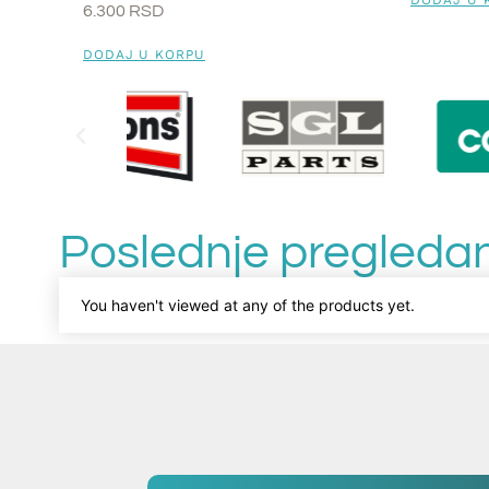
DODAJ U 
6.300
RSD
DODAJ U KORPU
Poslednje pregledan
You haven't viewed at any of the products yet.