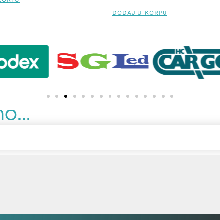
KORPU
DODAJ U KORPU
o...