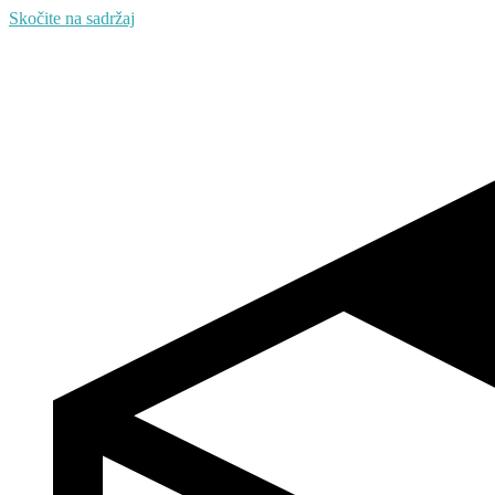
Skočite na sadržaj