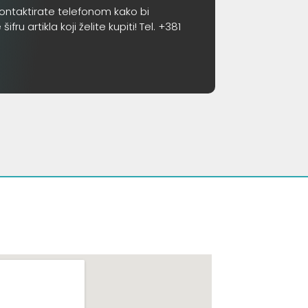
ontaktirate telefonom kako bi
 artikla koji želite kupiti! Tel. +381