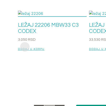
LEŽAJ 22206 MBW33 C3
LEŽAJ
CODEX
CODE
3.050
RSD
33.530
R
DODAJ U KORPU
DODAJ U 