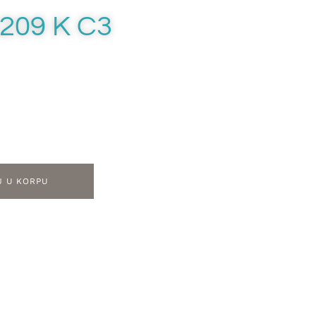
209 K C3
J U KORPU