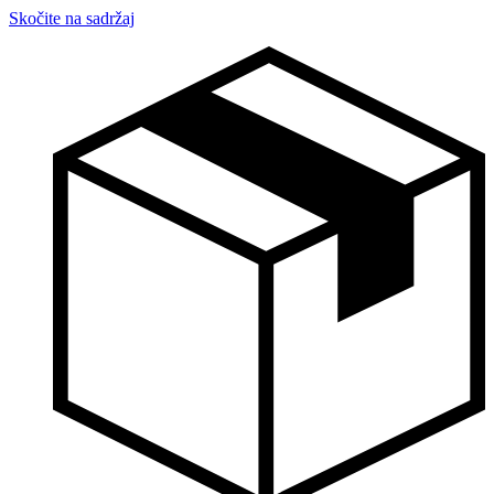
Skočite na sadržaj