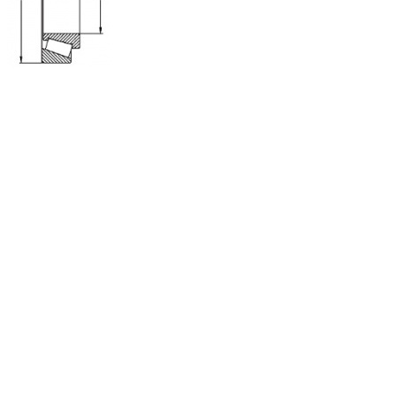
Ležaj 32012 CODEX
1.490
RSD
Dodaj u korpu
Ležaj 32013 CODEX
1.860
RSD
Dodaj u korpu
Ležaj 32014 CODEX