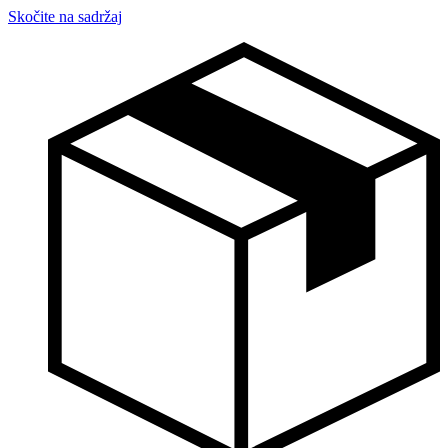
Skočite na sadržaj