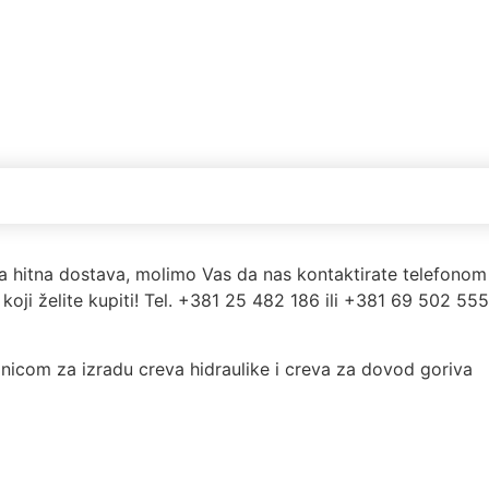
a hitna dostava, molimo Vas da nas kontaktirate telefonom 
koji želite kupiti! Tel. +381 25 482 186 ili +381 69 502 55
onicom za izradu creva hidraulike i creva za dovod goriva