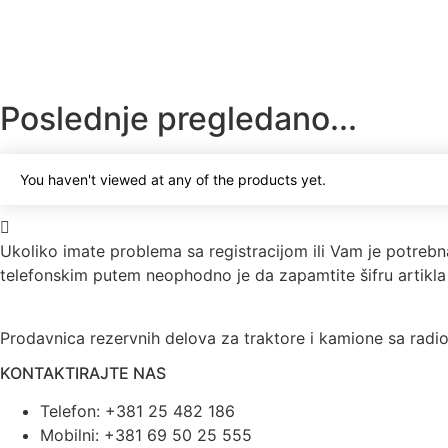
Poslednje pregledano...
You haven't viewed at any of the products yet.
Ukoliko imate problema sa registracijom ili Vam je potrebn
telefonskim putem neophodno je da zapamtite šifru artikla 
Prodavnica rezervnih delova za traktore i kamione sa radi
KONTAKTIRAJTE NAS
Telefon: +381 25 482 186
Mobilni: +381 69 50 25 555