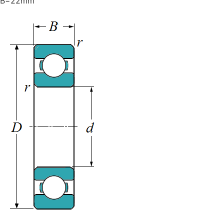
B=22mm