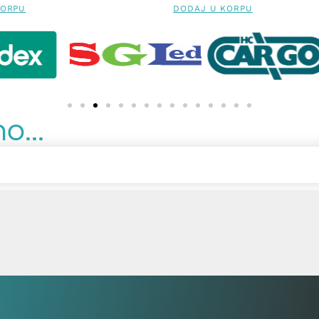
KORPU
DODAJ U KORPU
o...