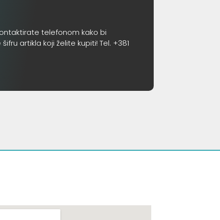
ontaktirate telefonom kako bi
 artikla koji želite kupiti! Tel. +381