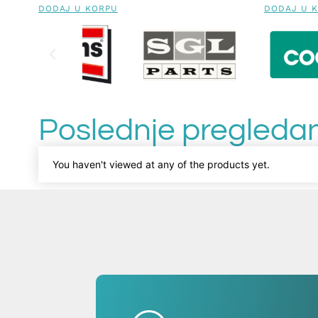
DODAJ U KORPU
DODAJ U 
Poslednje pregledan
You haven't viewed at any of the products yet.