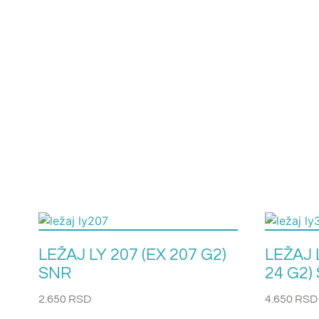
LEŽAJ LY 207 (EX 207 G2)
LEŽAJ 
SNR
24 G2)
2.650
RSD
4.650
RSD