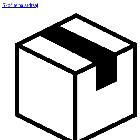
Skočite na sadržaj