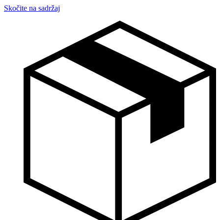
Skočite na sadržaj