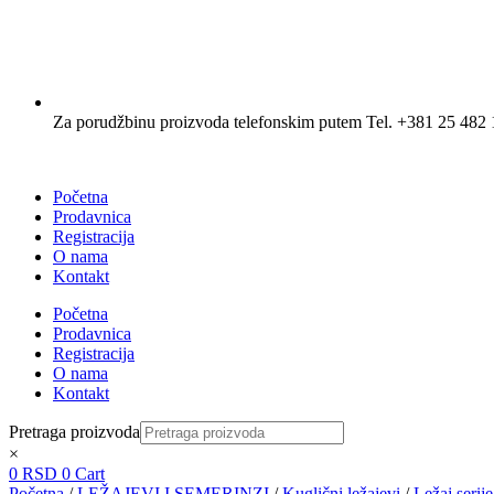
Za porudžbinu proizvoda telefonskim putem Tel. +381 25 482 
Početna
Prodavnica
Registracija
O nama
Kontakt
Početna
Prodavnica
Registracija
O nama
Kontakt
Pretraga proizvoda
×
0
RSD
0
Cart
Početna
/
LEŽAJEVI I SEMERINZI
/
Kuglični ležajevi
/
Ležaj seri