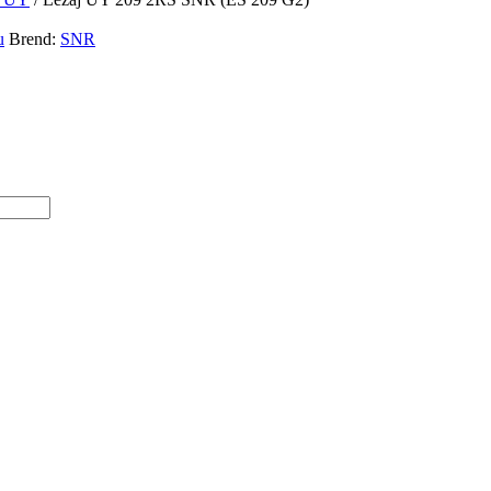
u
Brend:
SNR