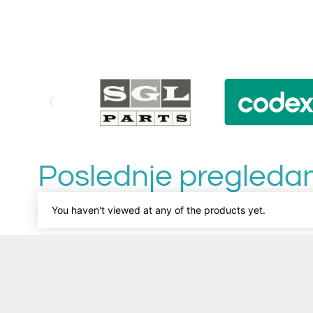
Poslednje pregledan
You haven't viewed at any of the products yet.