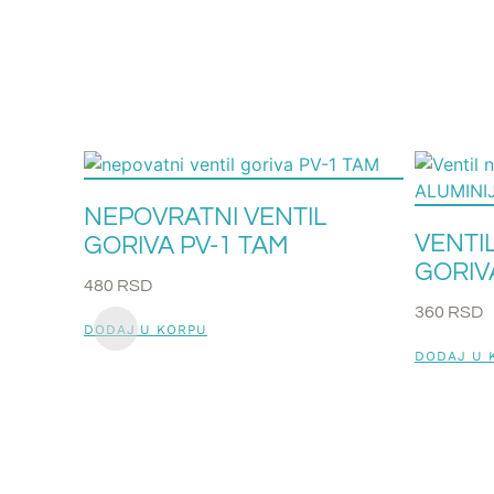
NEPOVRATNI VENTIL
VENTI
GORIVA PV-1 TAM
GORIV
480
RSD
360
RSD
DODAJ U KORPU
DODAJ U 