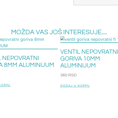
MOŽDA VAS JOŠ INTERESUJE....
VENTIL NEPOVRATN
L NEPOVRATNI
GORIVA 10MM
A 8MM ALUMINIJUM
ALUMINIJUM
360
RSD
KORPU
DODAJ U KORPU