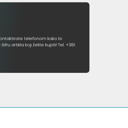
ontaktirate telefonom kako bi
 artikla koji želite kupiti! Tel. +381