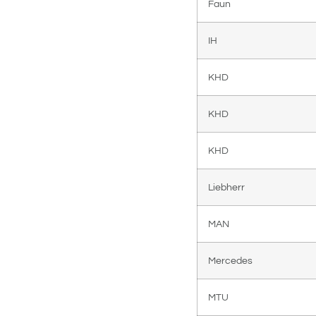
Faun
IH
KHD
KHD
KHD
Liebherr
MAN
Mercedes
MTU