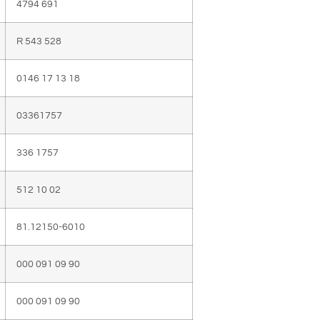
4794 691
R 543 528
0146 17 13 18
03361757
336 1757
512 10 02
81.12150-6010
000 091 09 90
000 091 09 90