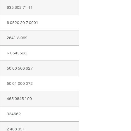
635 802 71 11
6 0520 20 7 0001
2641 A 069
R 0543528
50 00 566 627
50 01 000 072
465 0845 100
334662
2 408 351