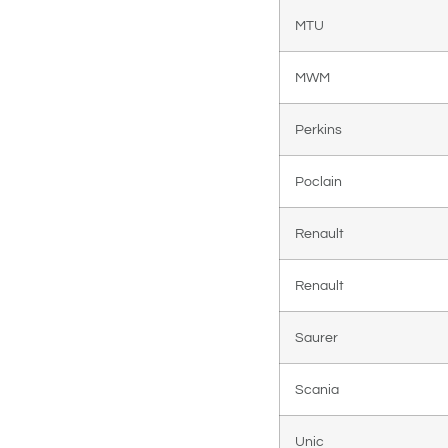
MTU
MWM
Perkins
Poclain
Renault
Renault
Saurer
Scania
Unic