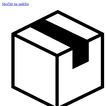
Skočite na sadržaj