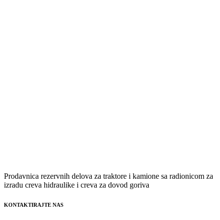
Prodavnica rezervnih delova za traktore i kamione sa radionicom za
izradu creva hidraulike i creva za dovod goriva
KONTAKTIRAJTE NAS