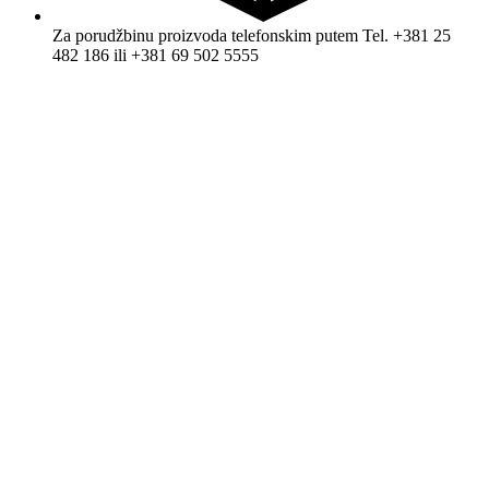
Za porudžbinu proizvoda telefonskim putem Tel. +381 25
482 186 ili +381 69 502 5555