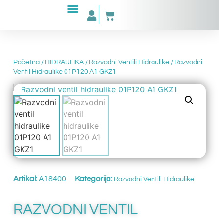
Početna
/
HIDRAULIKA
/
Razvodni Ventili Hidraulike
/ Razvodni
Ventil Hidraulike 01P120 A1 GKZ1
Artikal:
A18400
Kategorija:
Razvodni Ventili Hidraulike
RAZVODNI VENTIL