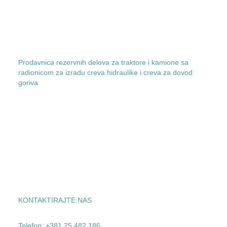
Prodavnica rezervnih delova za traktore i kamione sa
radionicom za izradu creva hidraulike i creva za dovod
goriva
KONTAKTIRAJTE NAS
Telefon: +381 25 482 186