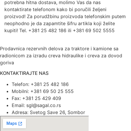
potrebna hitna dostava, molimo Vas da nas
kontaktirate telefonom kako bi poručili željeni
proizvod! Za porudžbinu proizvoda telefonskim putem
neophodno je da zapamtite šifru artikla koji želite
kupiti! Tel. +381 25 482 186 ili +381 69 502 5555
Prodavnica rezervnih delova za traktore i kamione sa
radionicom za izradu creva hidraulike i creva za dovod
goriva
KONTAKTIRAJTE NAS
Telefon: +381 25 482 186
Mobilni: +381 69 50 25 555
Fax: +381 25 429 409
Email: sgl@sagal.co.rs
Adresa: Svetog Save 26, Sombor