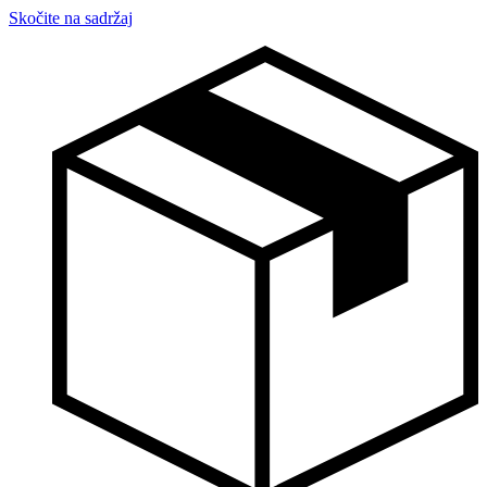
Skočite na sadržaj