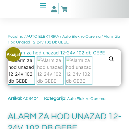
Početna
/
AUTO ELEKTRIKA
/
Auto Elektro Oprema
/ Alarm Za
Hod Unazad 12-24v 102 Db GEBE
Akcija!
Artikal:
A08404
Kategorija:
Auto Elektro Oprema
ALARM ZA HOD UNAZAD 12-
24V 102 DB GEBE