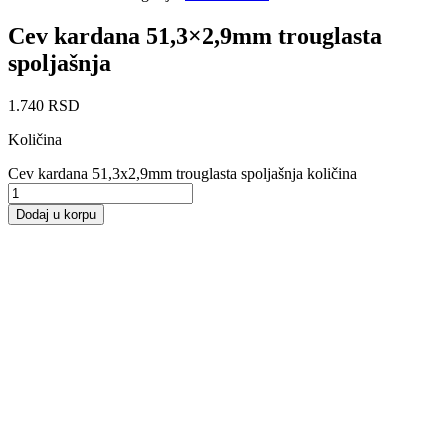
Cev kardana 51,3×2,9mm trouglasta
spoljašnja
1.740
RSD
Količina
Cev kardana 51,3x2,9mm trouglasta spoljašnja količina
Dodaj u korpu
Cev kardana 30×39,1×1000 limun
1.03L spoljašnja
1.050
RSD
Dodaj u korpu