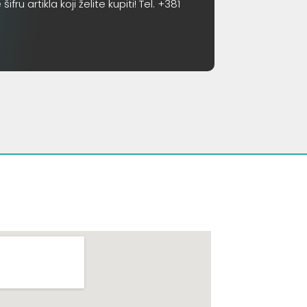
 artikla koji želite kupiti! Tel. +381