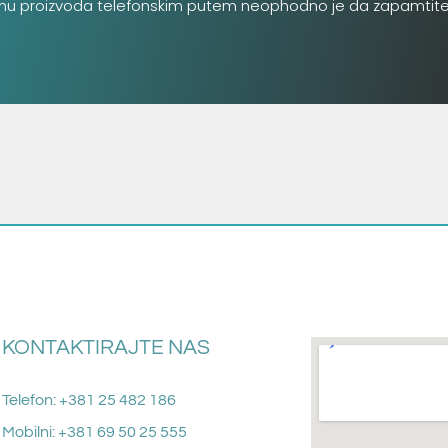
inu proizvoda telefonskim putem neophodno je da zapamtite šifru
KONTAKTIRAJTE NAS
Telefon: +381 25 482 186
Mobilni: +381 69 50 25 555