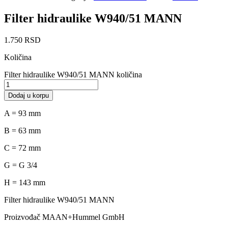
Filter hidraulike W940/51 MANN
1.750
RSD
Količina
Filter hidraulike W940/51 MANN količina
Dodaj u korpu
A = 93 mm
B = 63 mm
C = 72 mm
G = G 3/4
H = 143 mm
Filter hidraulike W940/51 MANN
Proizvođač MAAN+Hummel GmbH