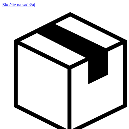
Skočite na sadržaj