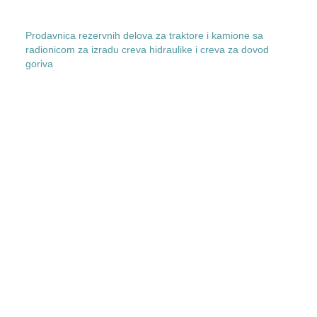
Prodavnica rezervnih delova za traktore i kamione sa
radionicom za izradu creva hidraulike i creva za dovod
goriva