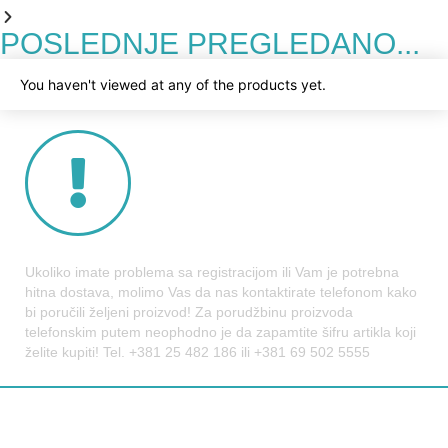
POSLEDNJE PREGLEDANO...
You haven't viewed at any of the products yet.
Ukoliko imate problema sa registracijom ili Vam je potrebna
hitna dostava, molimo Vas da nas kontaktirate telefonom kako
bi poručili željeni proizvod! Za porudžbinu proizvoda
telefonskim putem neophodno je da zapamtite šifru artikla koji
želite kupiti! Tel. +381 25 482 186 ili +381 69 502 5555