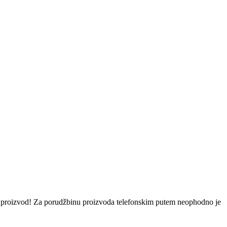
eni proizvod! Za porudžbinu proizvoda telefonskim putem neophodno je