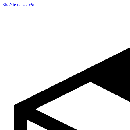
Skočite na sadržaj