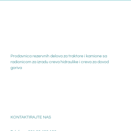
Prodavnica rezervnih delova za traktore i kamione sa
radionicom za izradu creva hidraulike i creva za dovod
goriva
KONTAKTIRAJTE NAS