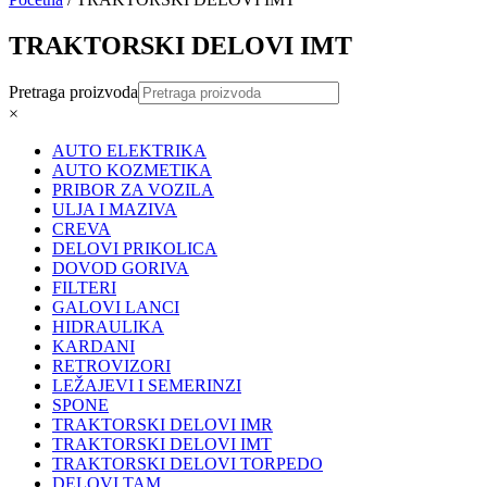
TRAKTORSKI DELOVI IMT
Pretraga proizvoda
×
AUTO ELEKTRIKA
AUTO KOZMETIKA
PRIBOR ZA VOZILA
ULJA I MAZIVA
CREVA
DELOVI PRIKOLICA
DOVOD GORIVA
FILTERI
GALOVI LANCI
HIDRAULIKA
KARDANI
RETROVIZORI
LEŽAJEVI I SEMERINZI
SPONE
TRAKTORSKI DELOVI IMR
TRAKTORSKI DELOVI IMT
TRAKTORSKI DELOVI TORPEDO
DELOVI TAM