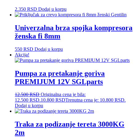
2.350
RSD
Dodaj u korpu
Univerzalna brza spojka kompresora
ženska fi 8mm
550
RSD
Dodaj u korpu
Akcija!
Pumpa za pretakanje goriva
PREMIJUM 12V SGLparts
12.500
RSD
Originalna cena je bila:
12.500 RSD.
10.800
RSD
Trenutna cena je: 10.800 RSD.
Dodaj u korpu
Traka za podizanje tereta 3000KG
2m