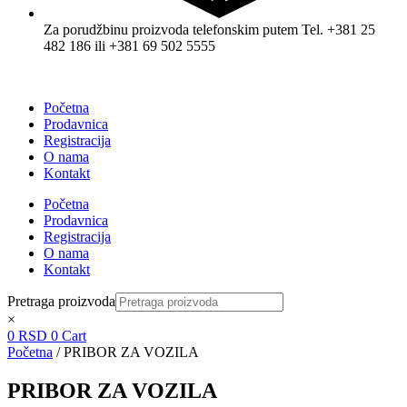
Za porudžbinu proizvoda telefonskim putem Tel. +381 25
482 186 ili +381 69 502 5555
Početna
Prodavnica
Registracija
O nama
Kontakt
Početna
Prodavnica
Registracija
O nama
Kontakt
Pretraga proizvoda
×
0
RSD
0
Cart
Početna
/ PRIBOR ZA VOZILA
PRIBOR ZA VOZILA