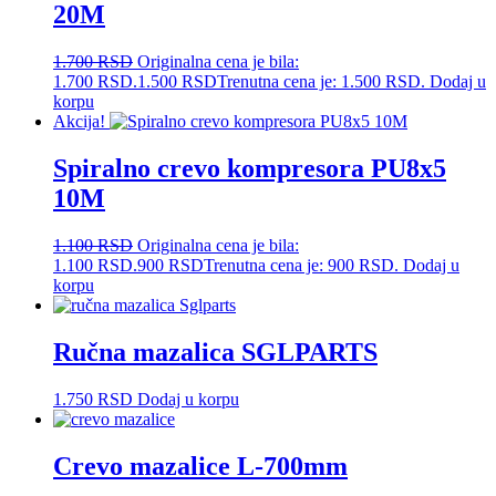
20M
1.700
RSD
Originalna cena je bila:
1.700 RSD.
1.500
RSD
Trenutna cena je: 1.500 RSD.
Dodaj u
korpu
Akcija!
Spiralno crevo kompresora PU8x5
10M
1.100
RSD
Originalna cena je bila:
1.100 RSD.
900
RSD
Trenutna cena je: 900 RSD.
Dodaj u
korpu
Ručna mazalica SGLPARTS
1.750
RSD
Dodaj u korpu
Crevo mazalice L-700mm