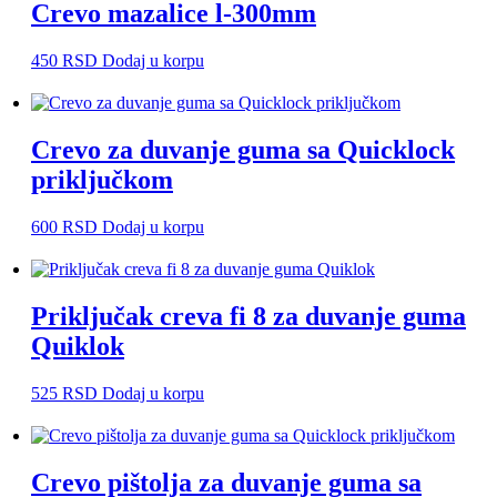
Crevo mazalice l-300mm
450
RSD
Dodaj u korpu
Crevo za duvanje guma sa Quicklock
priključkom
600
RSD
Dodaj u korpu
Priključak creva fi 8 za duvanje guma
Quiklok
525
RSD
Dodaj u korpu
Crevo pištolja za duvanje guma sa