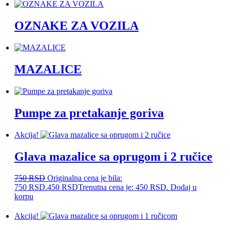
OZNAKE ZA VOZILA
MAZALICE
Pumpe za pretakanje goriva
Akcija!
Glava mazalice sa oprugom i 2 ručice
750
RSD
Originalna cena je bila:
750 RSD.
450
RSD
Trenutna cena je: 450 RSD.
Dodaj u
korpu
Akcija!