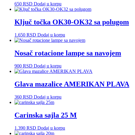
650
RSD
Dodaj u korpu
Ključ točka OK30-OK32 sa polugom
1.650
RSD
Dodaj u korpu
Nosač rotacione lampe sa navojem
900
RSD
Dodaj u korpu
Glava mazalice AMERIKAN PLAVA
360
RSD
Dodaj u korpu
Carinska sajla 25 M
1.390
RSD
Dodaj u korpu