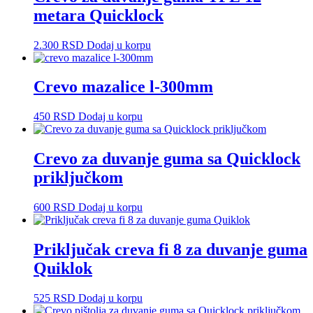
metara Quicklock
2.300
RSD
Dodaj u korpu
Crevo mazalice l-300mm
450
RSD
Dodaj u korpu
Crevo za duvanje guma sa Quicklock
priključkom
600
RSD
Dodaj u korpu
Priključak creva fi 8 za duvanje guma
Quiklok
525
RSD
Dodaj u korpu