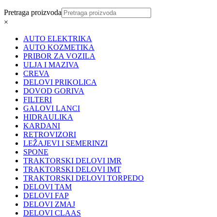
Pretraga proizvoda
×
AUTO ELEKTRIKA
AUTO KOZMETIKA
PRIBOR ZA VOZILA
ULJA I MAZIVA
CREVA
DELOVI PRIKOLICA
DOVOD GORIVA
FILTERI
GALOVI LANCI
HIDRAULIKA
KARDANI
RETROVIZORI
LEŽAJEVI I SEMERINZI
SPONE
TRAKTORSKI DELOVI IMR
TRAKTORSKI DELOVI IMT
TRAKTORSKI DELOVI TORPEDO
DELOVI TAM
DELOVI FAP
DELOVI ZMAJ
DELOVI CLAAS