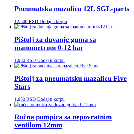
Pneumatska mazalica 12L SGL-parts
12.500
RSD
Dodaj u korpu
Pištolj za duvanje guma sa
manometrom 0-12 bar
1.980
RSD
Dodaj u korpu
Pištolj za pneumatsku mazalicu Five
Stars
1.950
RSD
Dodaj u korpu
Ručna pumpica sa nepovratnim
ventilom 12mm