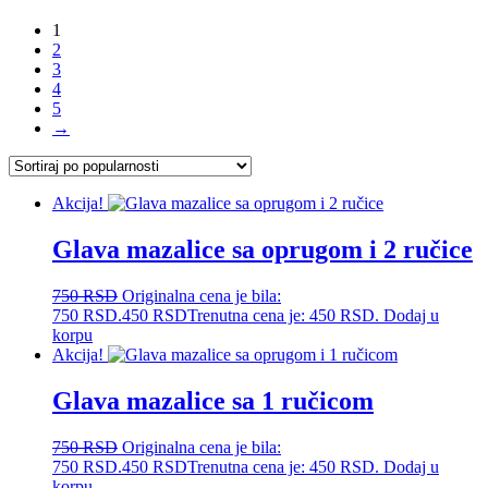
1
2
3
4
5
→
Akcija!
Glava mazalice sa oprugom i 2 ručice
750
RSD
Originalna cena je bila:
750 RSD.
450
RSD
Trenutna cena je: 450 RSD.
Dodaj u
korpu
Akcija!
Glava mazalice sa 1 ručicom
750
RSD
Originalna cena je bila:
750 RSD.
450
RSD
Trenutna cena je: 450 RSD.
Dodaj u
korpu