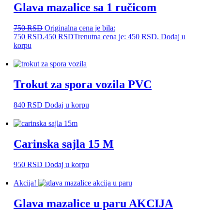
Glava mazalice sa 1 ručicom
750
RSD
Originalna cena je bila:
750 RSD.
450
RSD
Trenutna cena je: 450 RSD.
Dodaj u
korpu
Trokut za spora vozila PVC
840
RSD
Dodaj u korpu
Carinska sajla 15 M
950
RSD
Dodaj u korpu
Akcija!
Glava mazalice u paru AKCIJA