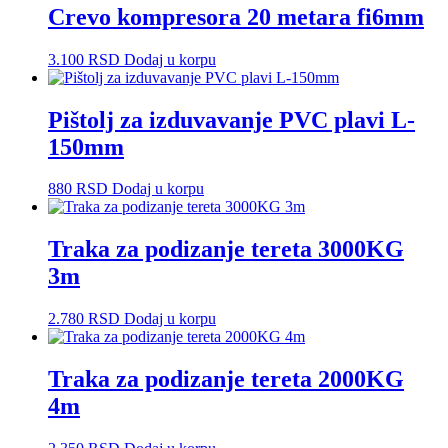
Crevo kompresora 20 metara fi6mm
3.100
RSD
Dodaj u korpu
Pištolj za izduvavanje PVC plavi L-
150mm
880
RSD
Dodaj u korpu
Traka za podizanje tereta 3000KG
3m
2.780
RSD
Dodaj u korpu
Traka za podizanje tereta 2000KG
4m