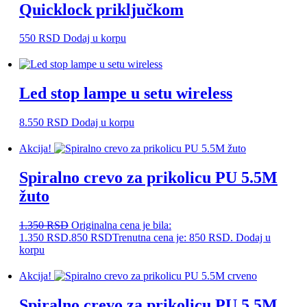
Quicklock priključkom
550
RSD
Dodaj u korpu
Led stop lampe u setu wireless
8.550
RSD
Dodaj u korpu
Akcija!
Spiralno crevo za prikolicu PU 5.5M
žuto
1.350
RSD
Originalna cena je bila:
1.350 RSD.
850
RSD
Trenutna cena je: 850 RSD.
Dodaj u
korpu
Akcija!
Spiralno crevo za prikolicu PU 5.5M