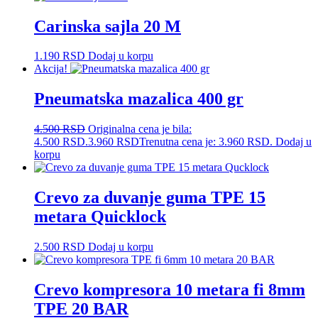
Carinska sajla 20 M
1.190
RSD
Dodaj u korpu
Akcija!
Pneumatska mazalica 400 gr
4.500
RSD
Originalna cena je bila:
4.500 RSD.
3.960
RSD
Trenutna cena je: 3.960 RSD.
Dodaj u
korpu
Crevo za duvanje guma TPE 15
metara Quicklock
2.500
RSD
Dodaj u korpu
Crevo kompresora 10 metara fi 8mm
TPE 20 BAR