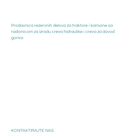
Prodavnica rezervnih delova za traktore i kamione sa
radionicom za izradu creva hidraulike i creva za dovod
goriva
KONTAKTIRAJTE NAS