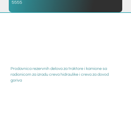
5555
Prodavnica rezervnih delova za traktore i kamione sa
radionicom za izradu creva hidraulike i creva za dovod
goriva