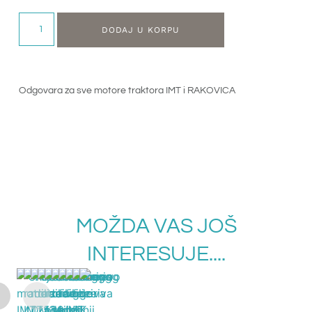
DODAJ U KORPU
Odgovara za sve motore traktora IMT i RAKOVICA
MOŽDA VAS JOŠ
INTERESUJE....