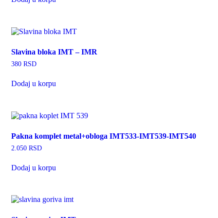
Slavina bloka IMT – IMR
380
RSD
Dodaj u korpu
Pakna komplet metal+obloga IMT533-IMT539-IMT540
2.050
RSD
Dodaj u korpu