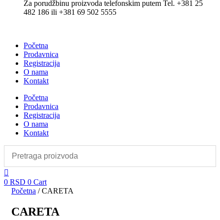
Za porudžbinu proizvoda telefonskim putem Tel. +381 25
482 186 ili +381 69 502 5555
Početna
Prodavnica
Registracija
O nama
Kontakt
Početna
Prodavnica
Registracija
O nama
Kontakt
0
RSD
0
Cart
Početna
/ CARETA
CARETA