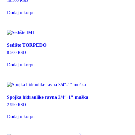
19.500
RSD
Dodaj u korpu
Sedište TORPEDO
8.500
RSD
Dodaj u korpu
Spojka hidraulike ravna 3/4″-1″ muška
2.990
RSD
Dodaj u korpu