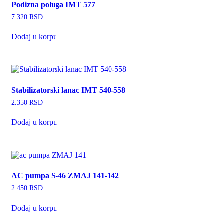
Podizna poluga IMT 577
7.320
RSD
Dodaj u korpu
Stabilizatorski lanac IMT 540-558
2.350
RSD
Dodaj u korpu
AC pumpa S-46 ZMAJ 141-142
2.450
RSD
Dodaj u korpu