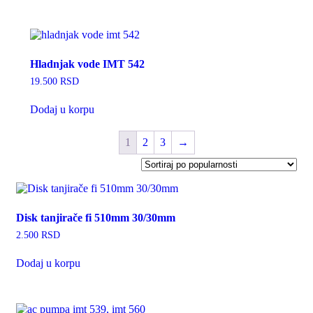
Hladnjak vode IMT 542
19.500
RSD
Dodaj u korpu
1
2
3
→
Disk tanjirače fi 510mm 30/30mm
2.500
RSD
Dodaj u korpu