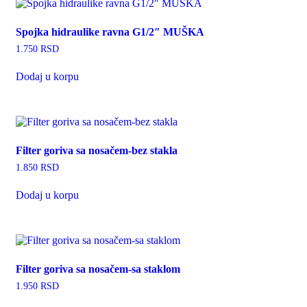
Spojka hidraulike ravna G1/2″ MUŠKA
1.750
RSD
Dodaj u korpu
Filter goriva sa nosačem-bez stakla
1.850
RSD
Dodaj u korpu
Filter goriva sa nosačem-sa staklom
1.950
RSD