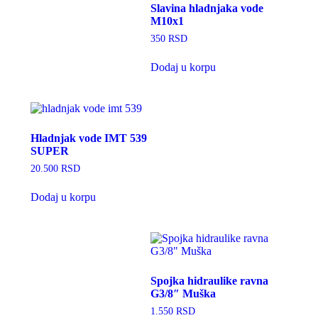
Slavina hladnjaka vode
M10x1
350
RSD
Dodaj u korpu
Hladnjak vode IMT 539
SUPER
20.500
RSD
Dodaj u korpu
Spojka hidraulike ravna
G3/8″ Muška
1.550
RSD