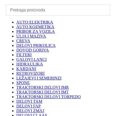
AUTO ELEKTRIKA
AUTO KOZMETIKA
PRIBOR ZA VOZILA
ULJA I MAZIVA
CREVA
DELOVI PRIKOLICA
DOVOD GORIVA
FILTERI
GALOVI LANCI
HIDRAULIKA
KARDANI
RETROVIZORI
LEŽAJEVI I SEMERINZI
SPONE
TRAKTORSKI DELOVI IMR
TRAKTORSKI DELOVI IMT
TRAKTORSKI DELOVI TORPEDO
DELOVI TAM
DELOVI FAP
DELOVI ZMAJ
DELOVI CLAAS