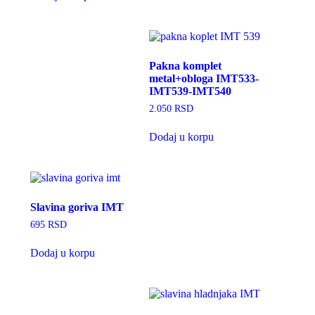
Pakna komplet
metal+obloga IMT533-
IMT539-IMT540
2.050
RSD
Dodaj u korpu
Slavina goriva IMT
695
RSD
Dodaj u korpu