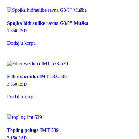
Spojka hidraulike ravna G3/8″ Muška
1.550
RSD
Dodaj u korpu
Filter vazduha IMT 533-539
3.850
RSD
Dodaj u korpu
Topling poluga IMT 539
3.150
RSD