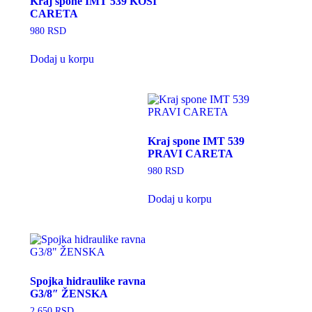
Kraj spone IMT 539 KOSI
CARETA
980
RSD
Dodaj u korpu
Kraj spone IMT 539
PRAVI CARETA
980
RSD
Dodaj u korpu
Spojka hidraulike ravna
G3/8″ ŽENSKA
2.650
RSD