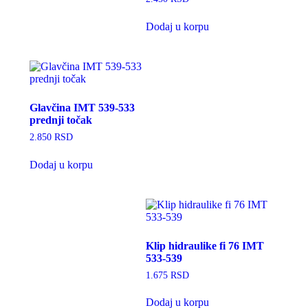
Dodaj u korpu
Glavčina IMT 539-533
prednji točak
2.850
RSD
Dodaj u korpu
Klip hidraulike fi 76 IMT
533-539
1.675
RSD
Dodaj u korpu