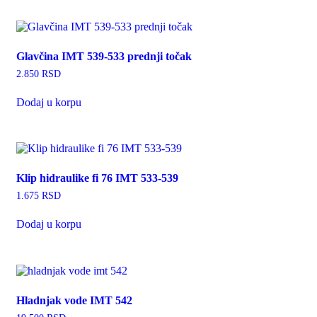
Glavčina IMT 539-533 prednji točak
2.850
RSD
Dodaj u korpu
Klip hidraulike fi 76 IMT 533-539
1.675
RSD
Dodaj u korpu
Hladnjak vode IMT 542