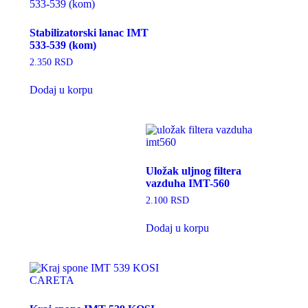
Stabilizatorski lanac IMT
533-539 (kom)
2.350
RSD
Dodaj u korpu
Uložak uljnog filtera
vazduha IMT-560
2.100
RSD
Dodaj u korpu