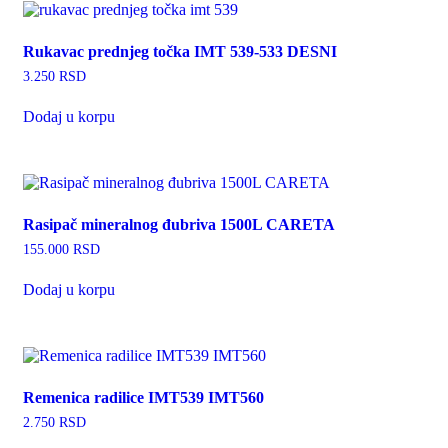
Rukavac prednjeg točka IMT 539-533 DESNI
3.250
RSD
Dodaj u korpu
Rasipač mineralnog đubriva 1500L CARETA
155.000
RSD
Dodaj u korpu
Remenica radilice IMT539 IMT560
2.750
RSD