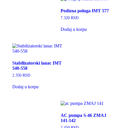
Podizna poluga IMT 577
7.320
RSD
Dodaj u korpu
Stabilizatorski lanac IMT
540-558
2.350
RSD
Dodaj u korpu
AC pumpa S-46 ZMAJ
141-142
2.450
RSD