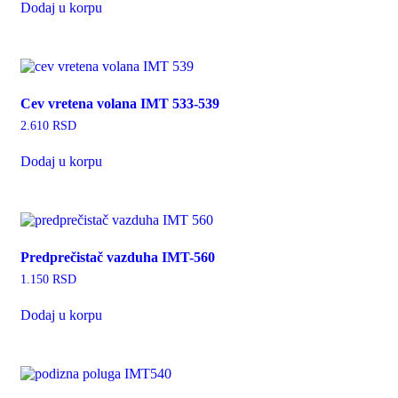
Dodaj u korpu
Cev vretena volana IMT 533-539
2.610
RSD
Dodaj u korpu
Predprečistač vazduha IMT-560
1.150
RSD
Dodaj u korpu