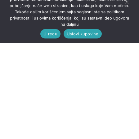
poboljšanje naše web stranice, kao i usluga koje Vam nudimo.
Takođe daljim korišćenjem sajta saglasni ste sa politikom
privatnosti i uslovima korišćenja, koji su sastavni deo ugovora
na daljinu
U redu
Uslovi kupovine