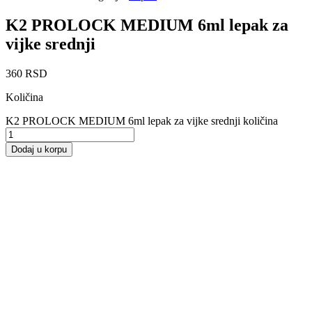
K2 PROLOCK MEDIUM 6ml lepak za
vijke srednji
360
RSD
Količina
K2 PROLOCK MEDIUM 6ml lepak za vijke srednji količina
Dodaj u korpu
WIKO 02K70 lepak za vijke
2.450
RSD
Dodaj u korpu