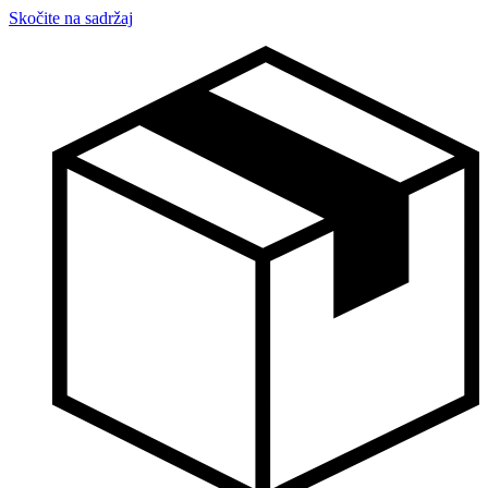
Skočite na sadržaj