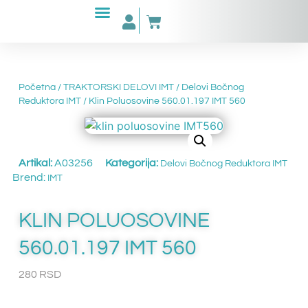
Početna
/
TRAKTORSKI DELOVI IMT
/
Delovi Bočnog
Reduktora IMT
/ Klin Poluosovine 560.01.197 IMT 560
Artikal:
A03256
Kategorija:
Delovi Bočnog Reduktora IMT
Brend:
IMT
KLIN POLUOSOVINE
560.01.197 IMT 560
280
RSD