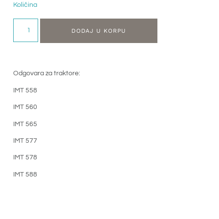
Količina
DODAJ U KORPU
Odgovara za traktore:
IMT 558
IMT 560
IMT 565
IMT 577
IMT 578
IMT 588