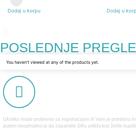
Dodaj u korpu
Dodaj u kor
POSLEDNJE PREGLE
You haven't viewed at any of the products yet.
Ukoliko imate problema sa registracijom ili Vam je potrebna h
putem neophodno je da zapamtite šifru artikla koji želite kupit