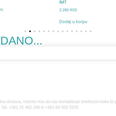
IMT
pu
2.280
RSD
Dodaj u korpu
DANO...
itna dostava, molimo Vas da nas kontaktirate telefonom kako bi 
i! Tel. +381 25 482 186 ili +381 69 502 5555