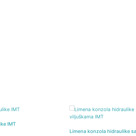
like IMT
Limena konzola hidraulike s