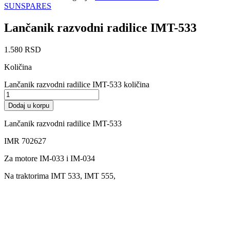
SUNSPARES
Lančanik razvodni radilice IMT-533
1.580
RSD
Količina
Lančanik razvodni radilice IMT-533 količina
Dodaj u korpu
Lančanik razvodni radilice IMT-533
IMR 702627
Za motore IM-033 i IM-034
Na traktorima IMT 533, IMT 555,