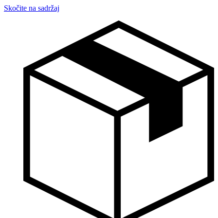
Skočite na sadržaj