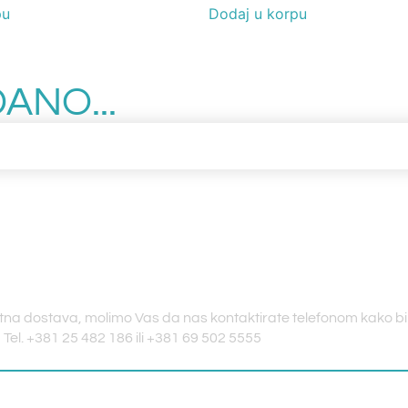
pu
Dodaj u korpu
ANO...
itna dostava, molimo Vas da nas kontaktirate telefonom kako bi 
! Tel. +381 25 482 186 ili +381 69 502 5555