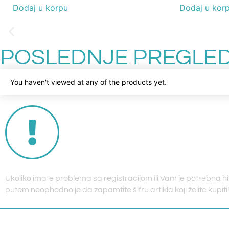
Dodaj u korpu
Dodaj u kor
POSLEDNJE PREGLED
You haven't viewed at any of the products yet.
Ukoliko imate problema sa registracijom ili Vam je potrebna h
putem neophodno je da zapamtite šifru artikla koji želite kupiti