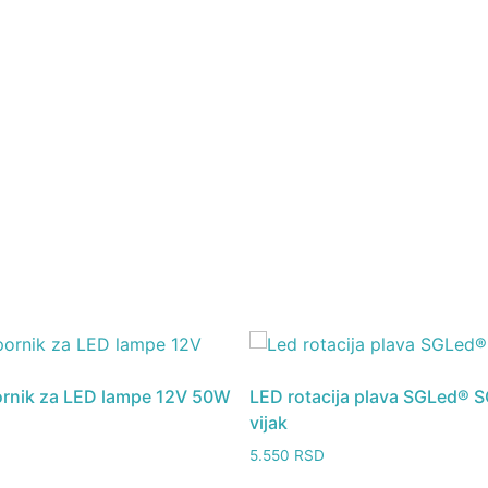
rnik za LED lampe 12V 50W
LED rotacija plava SGLed® 
vijak
5.550
RSD