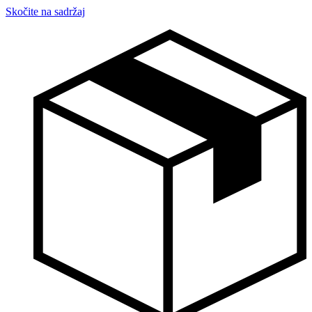
Skočite na sadržaj