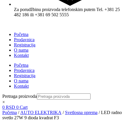
Za porudžbinu proizvoda telefonskim putem Tel. +381 25
482 186 ili +381 69 502 5555
Početna
Prodavnica
Registracija
O nama
Kontakt
Početna
Prodavnica
Registracija
O nama
Kontakt
Pretraga proizvoda
×
0
RSD
0
Cart
Početna
/
AUTO ELEKTRIKA
/
Svetlosna oprema
/ LED radno
svetlo 27W 9 dioda kvadrat F3