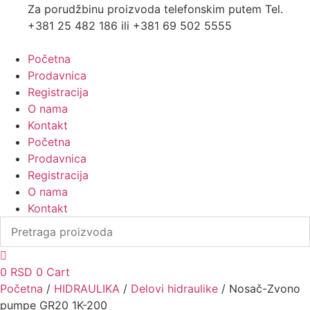
Za porudžbinu proizvoda telefonskim putem Tel.
+381 25 482 186 ili +381 69 502 5555
Početna
Prodavnica
Registracija
O nama
Kontakt
Početna
Prodavnica
Registracija
O nama
Kontakt
0
RSD
0
Cart
Početna
/
HIDRAULIKA
/
Delovi hidraulike
/ Nosač-Zvono
pumpe GR20 1K-200