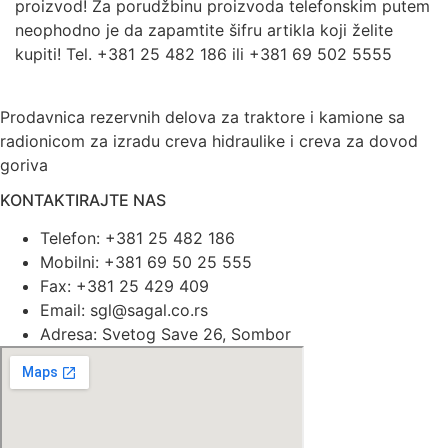
proizvod! Za porudžbinu proizvoda telefonskim putem
neophodno je da zapamtite šifru artikla koji želite
kupiti! Tel. +381 25 482 186 ili +381 69 502 5555
Prodavnica rezervnih delova za traktore i kamione sa
radionicom za izradu creva hidraulike i creva za dovod
goriva
KONTAKTIRAJTE NAS
Telefon: +381 25 482 186
Mobilni: +381 69 50 25 555
Fax: +381 25 429 409
Email: sgl@sagal.co.rs
Adresa: Svetog Save 26, Sombor