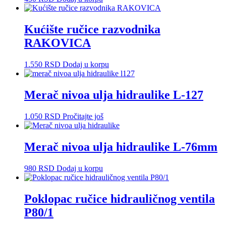
Kućište ručice razvodnika
RAKOVICA
1.550
RSD
Dodaj u korpu
Merač nivoa ulja hidraulike L-127
1.050
RSD
Pročitajte još
Merač nivoa ulja hidraulike L-76mm
980
RSD
Dodaj u korpu
Poklopac ručice hidrauličnog ventila
P80/1