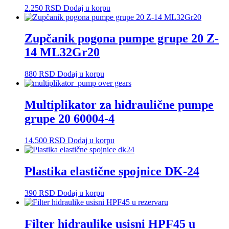
2.250
RSD
Dodaj u korpu
Zupčanik pogona pumpe grupe 20 Z-
14 ML32Gr20
880
RSD
Dodaj u korpu
Multiplikator za hidraulične pumpe
grupe 20 60004-4
14.500
RSD
Dodaj u korpu
Plastika elastične spojnice DK-24
390
RSD
Dodaj u korpu
Filter hidraulike usisni HPF45 u