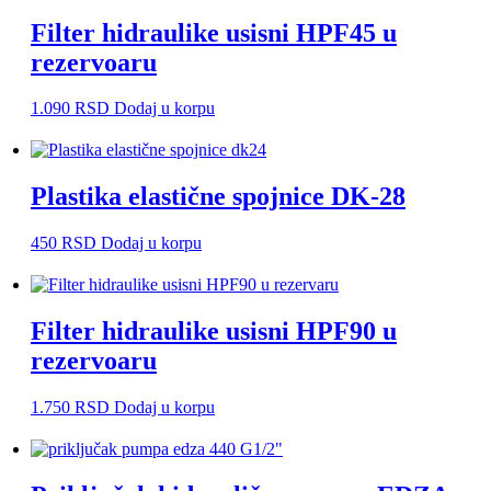
Filter hidraulike usisni HPF45 u
rezervoaru
1.090
RSD
Dodaj u korpu
Plastika elastične spojnice DK-28
450
RSD
Dodaj u korpu
Filter hidraulike usisni HPF90 u
rezervoaru
1.750
RSD
Dodaj u korpu