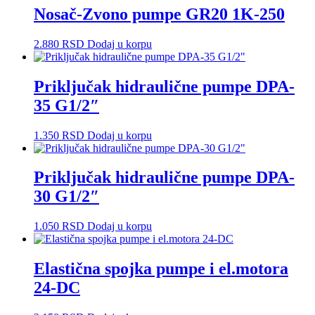
Nosač-Zvono pumpe GR20 1K-250
2.880
RSD
Dodaj u korpu
Priključak hidraulične pumpe DPA-
35 G1/2″
1.350
RSD
Dodaj u korpu
Priključak hidraulične pumpe DPA-
30 G1/2″
1.050
RSD
Dodaj u korpu
Elastična spojka pumpe i el.motora
24-DC