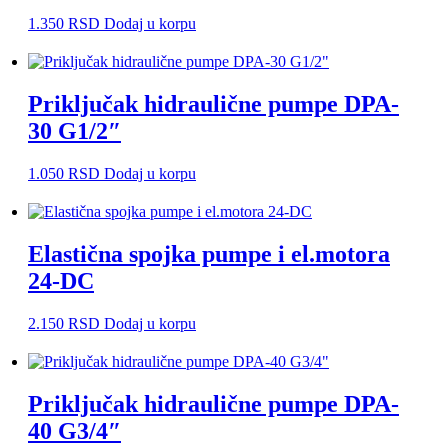
1.350
RSD
Dodaj u korpu
Priključak hidraulične pumpe DPA-
30 G1/2″
1.050
RSD
Dodaj u korpu
Elastična spojka pumpe i el.motora
24-DC
2.150
RSD
Dodaj u korpu
Priključak hidraulične pumpe DPA-
40 G3/4″