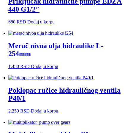
Priključak hidraulične pumpe EDZA
440 G1/2″
680
RSD
Dodaj u korpu
Merač nivoa ulja hidraulike L-
254mm
1.450
RSD
Dodaj u korpu
Poklopac ručice hidrauličnog ventila
P40/1
2.250
RSD
Dodaj u korpu