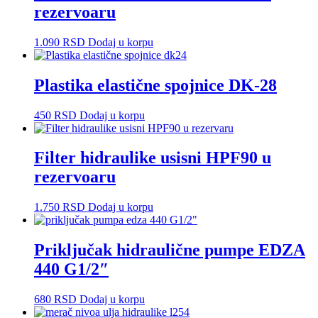
rezervoaru
1.090
RSD
Dodaj u korpu
Plastika elastične spojnice DK-28
450
RSD
Dodaj u korpu
Filter hidraulike usisni HPF90 u
rezervoaru
1.750
RSD
Dodaj u korpu
Priključak hidraulične pumpe EDZA
440 G1/2″
680
RSD
Dodaj u korpu