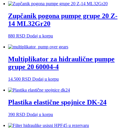
Zupčanik pogona pumpe grupe 20 Z-
14 ML32Gr20
880
RSD
Dodaj u korpu
Multiplikator za hidraulične pumpe
grupe 20 60004-4
14.500
RSD
Dodaj u korpu
Plastika elastične spojnice DK-24
390
RSD
Dodaj u korpu