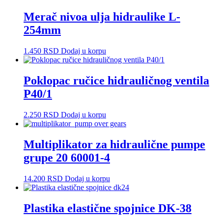
Merač nivoa ulja hidraulike L-
254mm
1.450
RSD
Dodaj u korpu
Poklopac ručice hidrauličnog ventila
P40/1
2.250
RSD
Dodaj u korpu
Multiplikator za hidraulične pumpe
grupe 20 60001-4
14.200
RSD
Dodaj u korpu
Plastika elastične spojnice DK-38