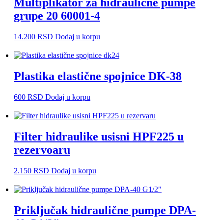
Multiplikator za hidraulične pumpe
grupe 20 60001-4
14.200
RSD
Dodaj u korpu
Plastika elastične spojnice DK-38
600
RSD
Dodaj u korpu
Filter hidraulike usisni HPF225 u
rezervoaru
2.150
RSD
Dodaj u korpu
Priključak hidraulične pumpe DPA-