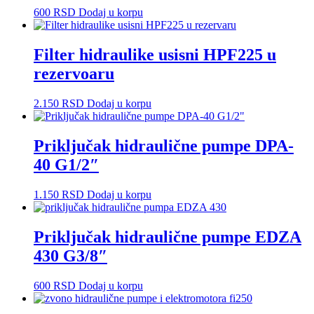
600
RSD
Dodaj u korpu
Filter hidraulike usisni HPF225 u
rezervoaru
2.150
RSD
Dodaj u korpu
Priključak hidraulične pumpe DPA-
40 G1/2″
1.150
RSD
Dodaj u korpu
Priključak hidraulične pumpe EDZA
430 G3/8″
600
RSD
Dodaj u korpu