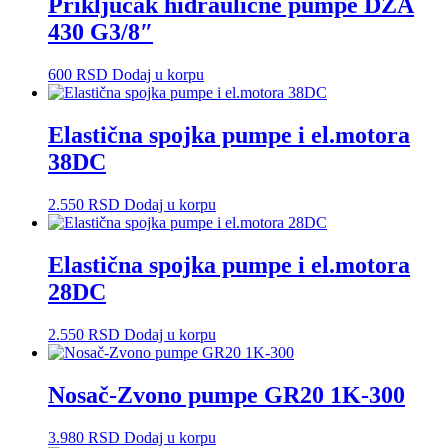
Priključak hidraulične pumpe DZA
430 G3/8″
600
RSD
Dodaj u korpu
Elastična spojka pumpe i el.motora
38DC
2.550
RSD
Dodaj u korpu
Elastična spojka pumpe i el.motora
28DC
2.550
RSD
Dodaj u korpu
Nosač-Zvono pumpe GR20 1K-300
3.980
RSD
Dodaj u korpu