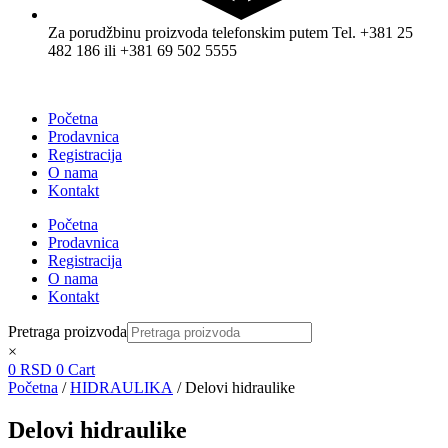
Za porudžbinu proizvoda telefonskim putem Tel. +381 25
482 186 ili +381 69 502 5555
Početna
Prodavnica
Registracija
O nama
Kontakt
Početna
Prodavnica
Registracija
O nama
Kontakt
Pretraga proizvoda
×
0
RSD
0
Cart
Početna
/
HIDRAULIKA
/ Delovi hidraulike
Delovi hidraulike