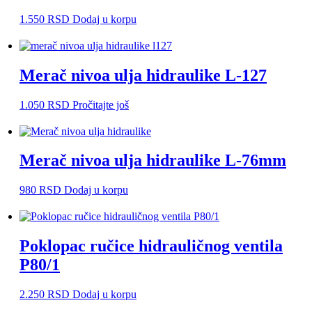
1.550
RSD
Dodaj u korpu
Merač nivoa ulja hidraulike L-127
1.050
RSD
Pročitajte još
Merač nivoa ulja hidraulike L-76mm
980
RSD
Dodaj u korpu
Poklopac ručice hidrauličnog ventila
P80/1
2.250
RSD
Dodaj u korpu