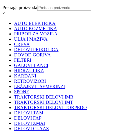
Pretraga proizvoda
×
AUTO ELEKTRIKA
AUTO KOZMETIKA
PRIBOR ZA VOZILA
ULJA I MAZIVA
CREVA
DELOVI PRIKOLICA
DOVOD GORIVA
FILTERI
GALOVI LANCI
HIDRAULIKA
KARDANI
RETROVIZORI
LEŽAJEVI I SEMERINZI
SPONE
TRAKTORSKI DELOVI IMR
TRAKTORSKI DELOVI IMT
TRAKTORSKI DELOVI TORPEDO
DELOVI TAM
DELOVI FAP
DELOVI ZMAJ
DELOVI CLAAS