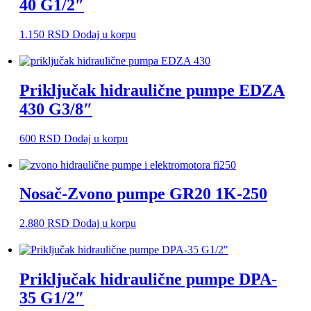
40 G1/2″
1.150
RSD
Dodaj u korpu
Priključak hidraulične pumpe EDZA
430 G3/8″
600
RSD
Dodaj u korpu
Nosač-Zvono pumpe GR20 1K-250
2.880
RSD
Dodaj u korpu
Priključak hidraulične pumpe DPA-
35 G1/2″