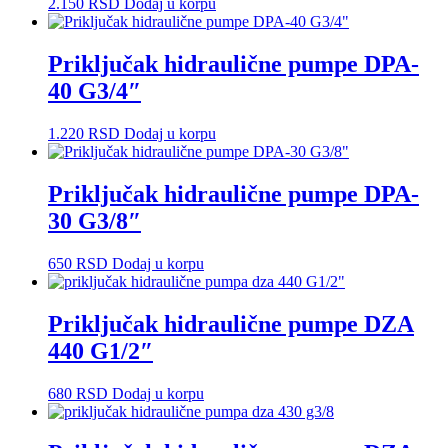
2.150
RSD
Dodaj u korpu
Priključak hidraulične pumpe DPA-
40 G3/4″
1.220
RSD
Dodaj u korpu
Priključak hidraulične pumpe DPA-
30 G3/8″
650
RSD
Dodaj u korpu
Priključak hidraulične pumpe DZA
440 G1/2″
680
RSD
Dodaj u korpu