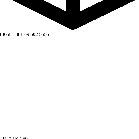
186 ili +381 69 502 5555
 GR20 1K-250