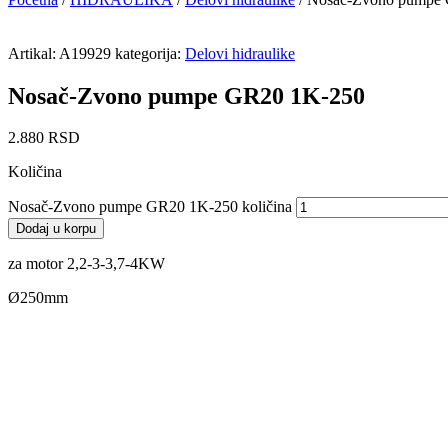
Artikal:
A19929
kategorija:
Delovi hidraulike
Nosač-Zvono pumpe GR20 1K-250
2.880
RSD
Količina
Nosač-Zvono pumpe GR20 1K-250 količina
Dodaj u korpu
za motor 2,2-3-3,7-4KW
Ø250mm
Gumeni poklopac za polugu razvod