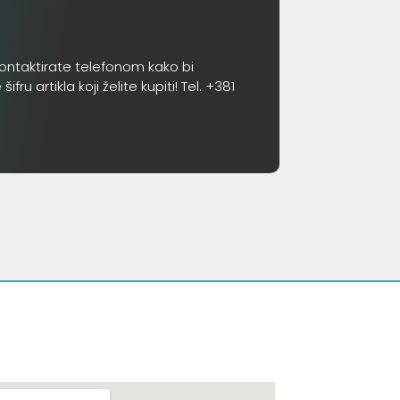
ontaktirate telefonom kako bi
 artikla koji želite kupiti! Tel. +381