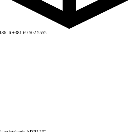
186 ili +381 69 502 5555
olj za istakanje ADBLUE