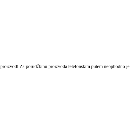
eni proizvod! Za porudžbinu proizvoda telefonskim putem neophodno je