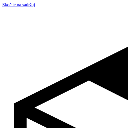
Skočite na sadržaj