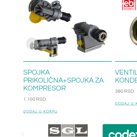
SPOJKA
VENTIL
PRIKOLIČNA+SPOJKA ZA
KONDE
KOMPRESOR
380
RSD
1.100
RSD
DODAJ U 
DODAJ U KORPU