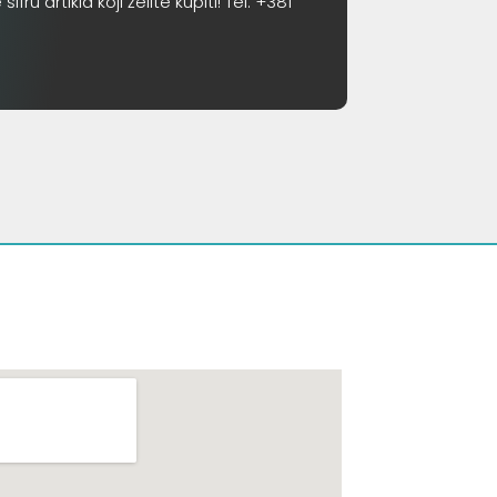
 artikla koji želite kupiti! Tel. +381