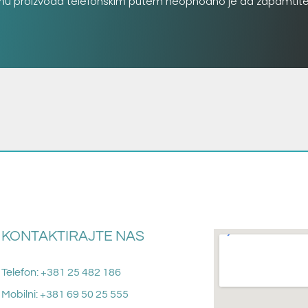
inu proizvoda telefonskim putem neophodno je da zapamtite šifru
KONTAKTIRAJTE NAS
Telefon: +381 25 482 186
Mobilni: +381 69 50 25 555