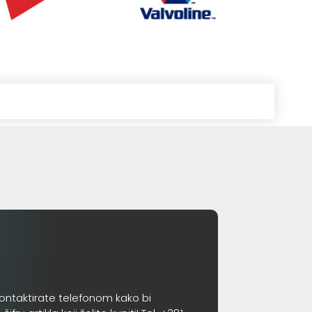
ontaktirate telefonom kako bi