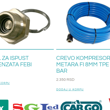
 ZA ISPUST
CREVO KOMPRESOR
NZATA FEBI
METARA FI 8MM TPE
BAR
2.350
RSD
KORPU
DODAJ U KORPU