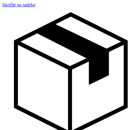
Skočite na sadržaj