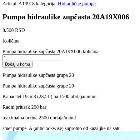
Artikal:
A19918
kategorija:
Hidraulične pumpe
Pumpa hidraulike zupčasta 20A19X006
8.500
RSD
Količina
Pumpa hidraulike zupčasta 20A19X006 količina
Dodaj u korpu
Pumpa hidraulike zupčasta grupa 20
Pumpa hidraulike zupčasta grupe 20
Kapacitet 19cm3 (28,5L) na 1500 obrtaja/minut
Radni pritisak 200 bar
maximalna brzina 2500 obrtaja/minut
smer pumpe A (anticlockwise) suprotno od kazaljke na satu